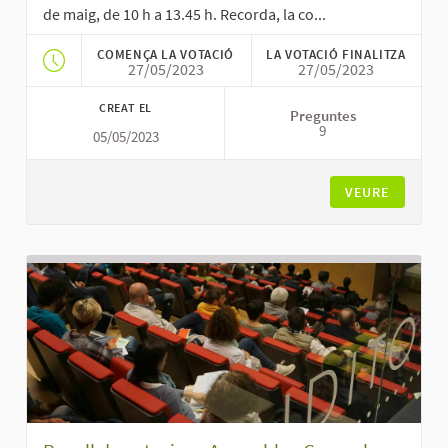
de maig, de 10 h a 13.45 h. Recorda, la co...
COMENÇA LA VOTACIÓ
LA VOTACIÓ FINALITZA
27/05/2023
27/05/2023
CREAT EL
Preguntes
9
05/05/2023
VEURE