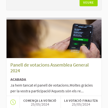
VEURE
Panell de votacions Assemblea General
2024
ACABADA
Ja hem tancat el panell de votacions.Moltes gràcies
per la vostra participació!Aquests són els re...
COMENÇA LA VOTACIÓ
LA VOTACIÓ FINALITZA
25/05/2024
25/05/2024