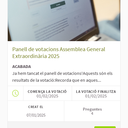
Panell de votacions Assemblea General
Extraordinària 2025
ACABADA
Ja hem tancat el panell de votacions!Aquests són els
resultats de la votació:Recorda que en aques...
COMENÇA LA VOTACIÓ
LA VOTACIÓ FINALITZA
01/02/2025
01/02/2025
CREAT EL
Preguntes
4
07/01/2025