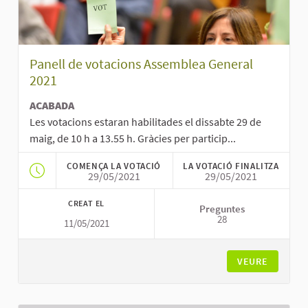
Panell de votacions Assemblea General
2021
ACABADA
Les votacions estaran habilitades el dissabte 29 de
maig, de 10 h a 13.55 h. Gràcies per particip...
COMENÇA LA VOTACIÓ
LA VOTACIÓ FINALITZA
29/05/2021
29/05/2021
CREAT EL
Preguntes
28
11/05/2021
VEURE