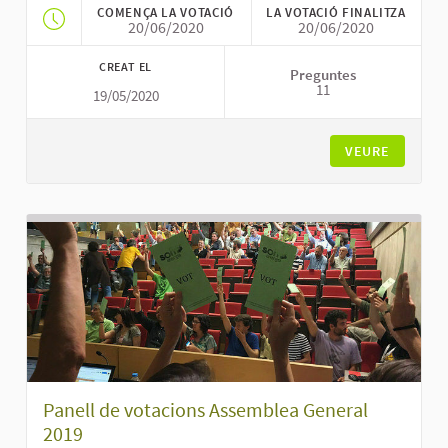
COMENÇA LA VOTACIÓ
LA VOTACIÓ FINALITZA
20/06/2020
20/06/2020
CREAT EL
Preguntes
11
19/05/2020
VEURE
Panell de votacions Assemblea General
2019