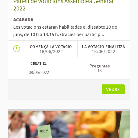
Panell de votacions Assemblea General
2022
ACABADA
Les votacions estaran habilitades el dissabte 18 de
juny, de 10 h a 13.15 h. Gràcies per particip...
COMENÇA LA VOTACIÓ
LA VOTACIÓ FINALITZA
18/06/2022
18/06/2022
CREAT EL
Preguntes
13
09/05/2022
VEURE