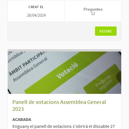
CREAT EL
Preguntes
12
28/04/2024
VEURE
Panell de votacions Assemblea General
2023
ACABADA
Enguany el panell de votacions s'obrirà el dissabte 27